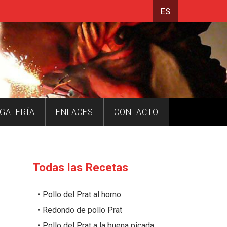
ES
GALERÍA
ENLACES
CONTACTO
Todas las Recetas
Pollo del Prat al horno
Redondo de pollo Prat
Pollo del Prat a la buena picada