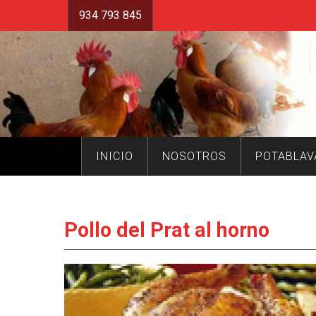
934 793 845
INICIO
NOSOTROS
POTABLAV
Pollo del Prat al horno