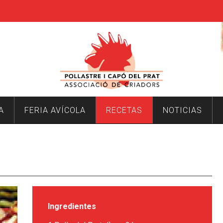
A
FERIA AVÍCOLA
RECETAS
NOTICIAS
Ingredientes