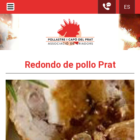
ES
Redondo de pollo Prat